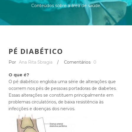
Conteúdos sobre a área de saúde.
PÉ DIABÉTICO
Por
Ana Rita Sbragia
/
Comentários
0
O que é?
O pé diabético engloba uma série de alterações que
ocorrem nos pés de pessoas portadoras de diabetes.
Essas alterações se constituem principalmente em
problemas circulatórios, de baixa resistência às
infecções e doenças dos nervos.