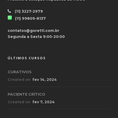
(11) 3227-2979
(11) 99809-8137
contatos@goretti.com.br
Segunda a Sexta 9:00-20:00
ÚLTIMOS CURSOS
CURATIVOS
Created on
fev 14, 2024
PACIENTE CRÍTICO
Created on
fev 7, 2024