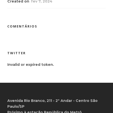
Created on
fev 7, 2024
COMENTÁRIOS
TWITTER
Invalid or expired token.
Avenida Rio Branco, 211 - 2º Andar - Centro São
Paulo/SP
Próximo à estação República do Metrô