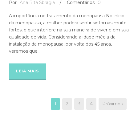
Por
Ana Rita Sbragia
/
Comentários
0
A importância no tratamento da menopausa No início
da menopausa, a mulher poderá sentir sintomas muito
fortes, o que interfere na sua maneira de viver e em sua
qualidade de vida. Considerando a idade média da
instalação da menopausa, por volta dos 45 anos,
veremos que...
LEIA MAIS
1
2
3
4
Próximo ›