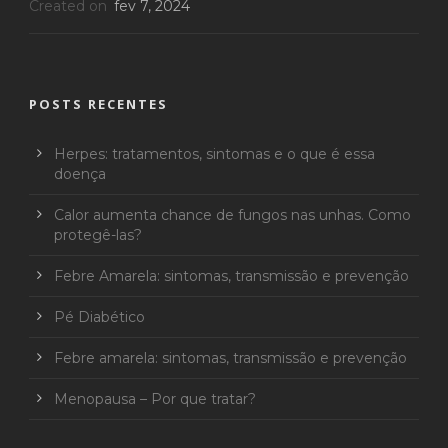
Created on
fev 7, 2024
POSTS RECENTES
Herpes: tratamentos, sintomas e o que é essa
doença
Calor aumenta chance de fungos nas unhas. Como
protegê-las?
Febre Amarela: sintomas, transmissão e prevenção
Pé Diabético
Febre amarela: sintomas, transmissão e prevenção
Menopausa – Por que tratar?