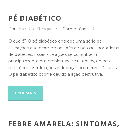
PÉ DIABÉTICO
Por
Ana Rita Sbragia
/
Comentários
0
O que é? O pé diabético engloba uma série de
alterações que ocorrem nos pés de pessoas portadoras
de diabetes. Essas alterações se constituem
principalmente em problemas circulatórios, de baixa
resistência às infecções e doenças dos nervos. Causas
O pé diabético ocorre devido à ação destrutiva...
LEIA MAIS
FEBRE AMARELA: SINTOMAS,