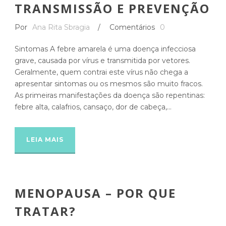
TRANSMISSÃO E PREVENÇÃO
Por
Ana Rita Sbragia
/
Comentários
0
Sintomas A febre amarela é uma doença infecciosa
grave, causada por vírus e transmitida por vetores.
Geralmente, quem contrai este vírus não chega a
apresentar sintomas ou os mesmos são muito fracos.
As primeiras manifestações da doença são repentinas:
febre alta, calafrios, cansaço, dor de cabeça,...
LEIA MAIS
MENOPAUSA – POR QUE
TRATAR?