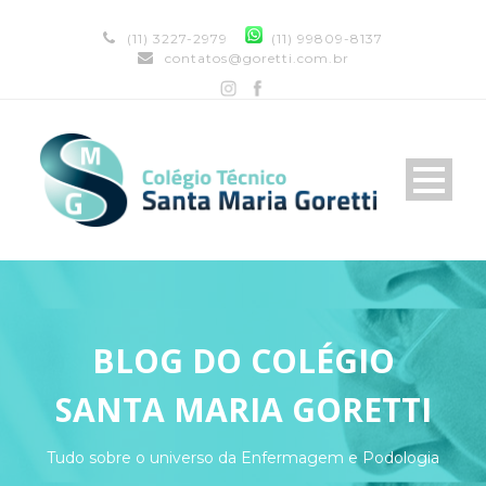
(11) 3227-2979
(11) 99809-8137
contatos@goretti.com.br
BLOG DO COLÉGIO
SANTA MARIA GORETTI
Tudo sobre o universo da Enfermagem e Podologia