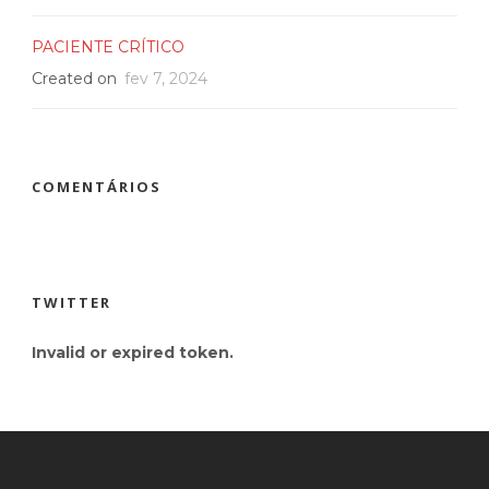
PACIENTE CRÍTICO
Created on
fev 7, 2024
COMENTÁRIOS
TWITTER
Invalid or expired token.