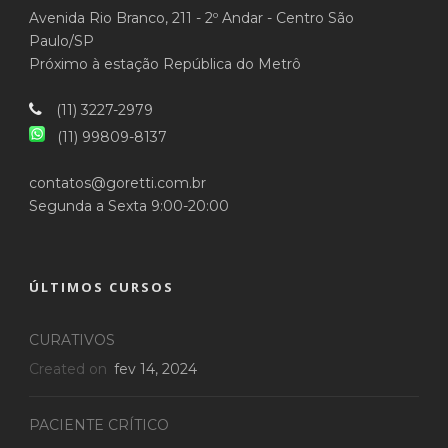
Avenida Rio Branco, 211 - 2º Andar - Centro São
Paulo/SP
Próximo à estação República do Metrô
(11) 3227-2979
(11) 99809-8137
contatos@goretti.com.br
Segunda a Sexta 9:00-20:00
ÚLTIMOS CURSOS
CURATIVOS
Created on
fev 14, 2024
PACIENTE CRÍTICO