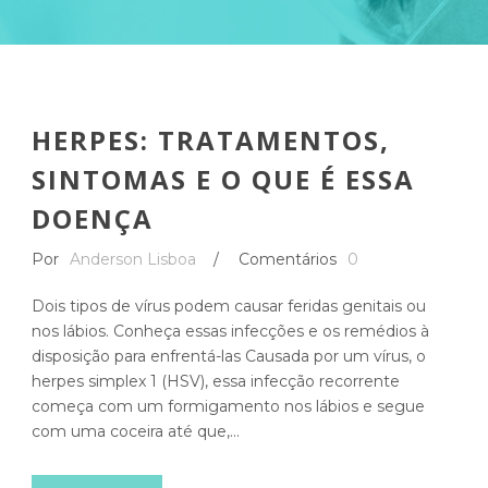
HERPES: TRATAMENTOS,
SINTOMAS E O QUE É ESSA
DOENÇA
Por
Anderson Lisboa
/
Comentários
0
Dois tipos de vírus podem causar feridas genitais ou
nos lábios. Conheça essas infecções e os remédios à
disposição para enfrentá-las Causada por um vírus, o
herpes simplex 1 (HSV), essa infecção recorrente
começa com um formigamento nos lábios e segue
com uma coceira até que,...