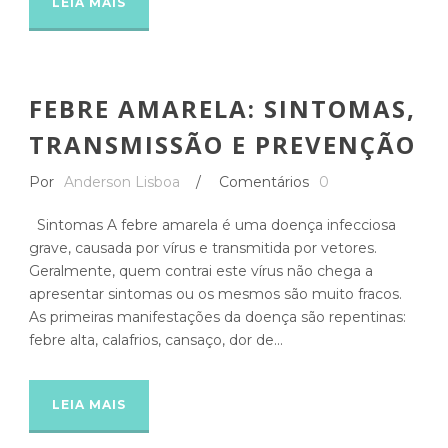
LEIA MAIS
FEBRE AMARELA: SINTOMAS,
TRANSMISSÃO E PREVENÇÃO
Por
Anderson Lisboa
/
Comentários
0
Sintomas A febre amarela é uma doença infecciosa
grave, causada por vírus e transmitida por vetores.
Geralmente, quem contrai este vírus não chega a
apresentar sintomas ou os mesmos são muito fracos.
As primeiras manifestações da doença são repentinas:
febre alta, calafrios, cansaço, dor de...
LEIA MAIS