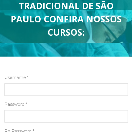
TRADICIONAL DE SÃO
PAULO CONFIRA NOSSOS
CURSOS:
Username *
Password *
Re Password *