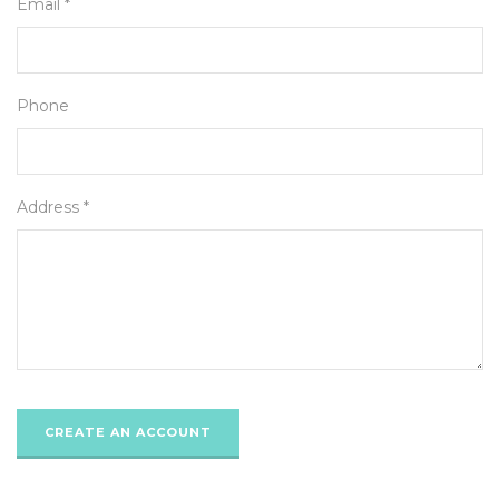
Email *
Phone
Address *