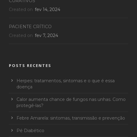
CURATIVOS
Created on
fev 14, 2024
PACIENTE CRÍTICO
Created on
fev 7, 2024
POSTS RECENTES
Herpes: tratamentos, sintomas e o que é essa
doença
Calor aumenta chance de fungos nas unhas. Como
protegê-las?
Febre Amarela: sintomas, transmissão e prevenção
Pé Diabético