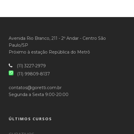
Avenida Rio Branco, 211 - 2º Andar - Centro São
Paulo/SP
Próximo à estação República do Metrô
(11) 3227-2979
(11) 99809-8137
contatos@goretti.com.br
Segunda a Sexta 9:00-20:00
ÚLTIMOS CURSOS