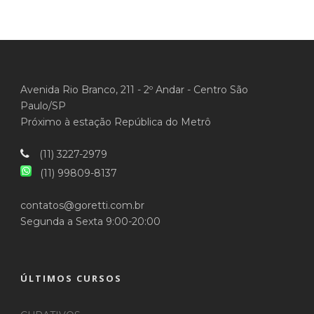
Avenida Rio Branco, 211 - 2º Andar - Centro São
Paulo/SP
Próximo à estação República do Metrô
(11) 3227-2979
(11) 99809-8137
contatos@goretti.com.br
Segunda a Sexta 9:00-20:00
ÚLTIMOS CURSOS