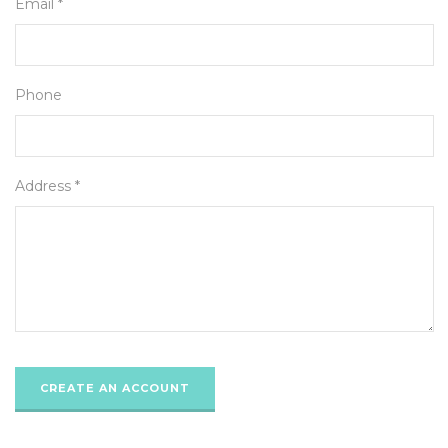
Email *
Phone
Address *