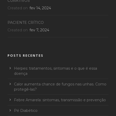
CURATIVOS
Created on
fev 14, 2024
PACIENTE CRÍTICO
Created on
fev 7, 2024
POSTS RECENTES
Herpes: tratamentos, sintomas e o que é essa
doença
Calor aumenta chance de fungos nas unhas. Como
protegê-las?
Febre Amarela: sintomas, transmissão e prevenção
Pé Diabético