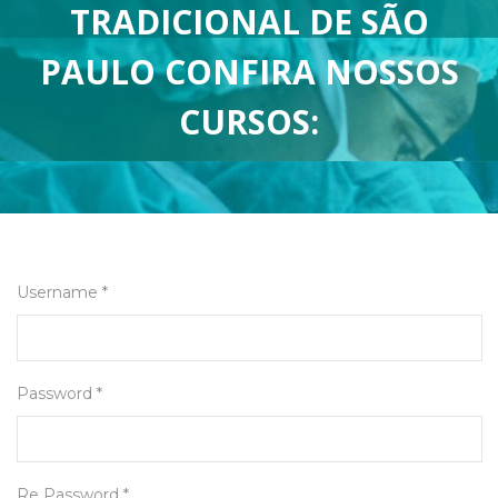
TRADICIONAL DE SÃO
PAULO CONFIRA NOSSOS
CURSOS:
Username *
Password *
Re Password *