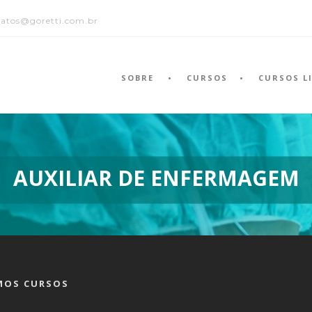
tatos@goretti.com.br
SOBRE
CURSOS
CURSOS L
AUXILIAR DE ENFERMAGEM
MOS CURSOS