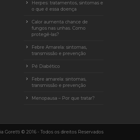
Herpes: tratamentos, sintomas e
o que é essa doença
Calor aumenta chance de
fungos nas unhas. Como
protegê-las?
Febre Amarela: sintomas,
transmissão e prevenção
Pé Diabético
Febre amarela: sintomas,
transmissão e prevenção
Menopausa – Por que tratar?
a Goretti © 2016 - Todos os direitos Reservados