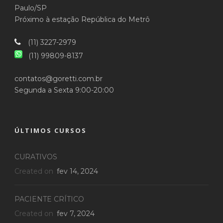
Paulo/SP
Próximo à estação República do Metrô
(11) 3227-2979
(11) 99809-8137
contatos@goretti.com.br
Segunda a Sexta 9:00-20:00
ÚLTIMOS CURSOS
CURATIVOS
Created on
fev 14, 2024
PACIENTE CRÍTICO
Created on
fev 7, 2024