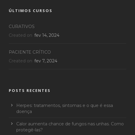
ÚLTIMOS CURSOS
CURATIVOS
Created on
fev 14, 2024
PACIENTE CRÍTICO
Created on
fev 7, 2024
POSTS RECENTES
Herpes: tratamentos, sintomas e o que é essa
doença
Calor aumenta chance de fungos nas unhas. Como
protegê-las?