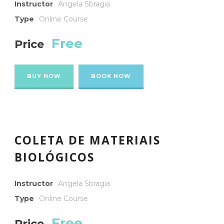
Instructor
Angela Sbragia
Type
Online Course
Free
Price
BUY NOW
BOOK NOW
COLETA DE MATERIAIS
BIOLÓGICOS
Instructor
Angela Sbragia
Type
Online Course
Free
Price