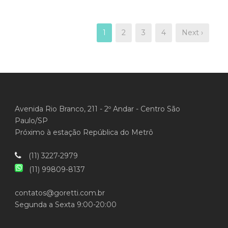
1
2
3
4
Next ›
Avenida Rio Branco, 211 - 2º Andar - Centro São
Paulo/SP
Próximo à estação República do Metrô
(11) 3227-2979
(11) 99809-8137
contatos@goretti.com.br
Segunda a Sexta 9:00-20:00