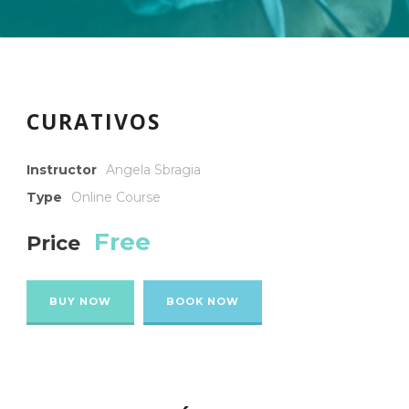
CURATIVOS
Instructor
Angela Sbragia
Type
Online Course
Free
Price
BUY NOW
BOOK NOW