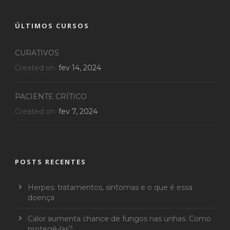
ÚLTIMOS CURSOS
CURATIVOS
Created on
fev 14, 2024
PACIENTE CRÍTICO
Created on
fev 7, 2024
POSTS RECENTES
Herpes: tratamentos, sintomas e o que é essa
doença
Calor aumenta chance de fungos nas unhas. Como
protegê-las?