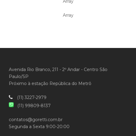
Array
Array
Avenida Rio Branco, 211 - 2º Andar - Centro São
Paulo/SP
Próximo à estação República do Metrô
(11) 3227-2979
(11) 99809-8137
contatos@goretti.com.br
Segunda a Sexta 9:00-20:00