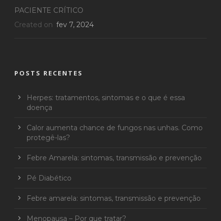
PACIENTE CRÍTICO
Created on
fev 7, 2024
POSTS RECENTES
Herpes: tratamentos, sintomas e o que é essa
doença
Calor aumenta chance de fungos nas unhas. Como
protegê-las?
Febre Amarela: sintomas, transmissão e prevenção
Pé Diabético
Febre amarela: sintomas, transmissão e prevenção
Menopausa – Por que tratar?