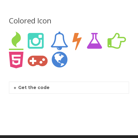
Colored Icon
Get the code