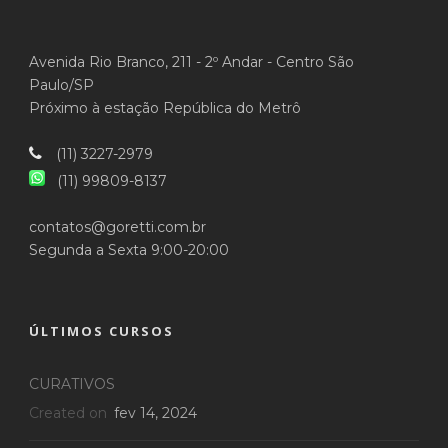
Avenida Rio Branco, 211 - 2º Andar - Centro São
Paulo/SP
Próximo à estação República do Metrô
(11) 3227-2979
(11) 99809-8137
contatos@goretti.com.br
Segunda a Sexta 9:00-20:00
ÚLTIMOS CURSOS
CURATIVOS
Created on
fev 14, 2024