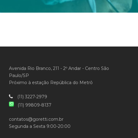
Avenida Rio Branco, 211 - 2º Andar - Centro São
Paulo/SP
Próximo à estação República do Metrô
(11) 3227-2979
(11) 99809-8137
contatos@goretti.com.br
Segunda a Sexta 9:00-20:00