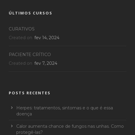
ÚLTIMOS CURSOS
CURATIVOS
Created on
fev 14, 2024
PACIENTE CRÍTICO
Created on
fev 7, 2024
POSTS RECENTES
Herpes: tratamentos, sintomas e o que é essa
doença
Calor aumenta chance de fungos nas unhas. Como
protegê-las?