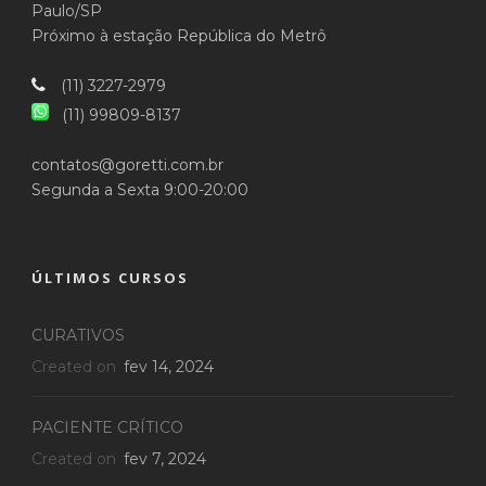
Paulo/SP
Próximo à estação República do Metrô
(11) 3227-2979
(11) 99809-8137
contatos@goretti.com.br
Segunda a Sexta 9:00-20:00
ÚLTIMOS CURSOS
CURATIVOS
Created on
fev 14, 2024
PACIENTE CRÍTICO
Created on
fev 7, 2024