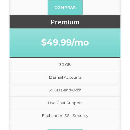
COMPRAR
Premium
$49.99/mo
30 GB
12 Email Accounts
50 GB Bandwidth
Live Chat Support
Enchanced SSL Security