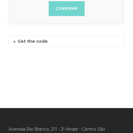
COMPRAR
Get the code
Avenida Rio Branco, 211 - 2º Andar - Centro São